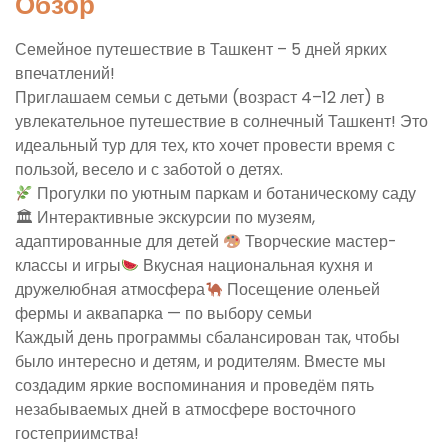
Обзор
Семейное путешествие в Ташкент – 5 дней ярких
впечатлений!
Приглашаем семьи с детьми (возраст 4–12 лет) в
увлекательное путешествие в солнечный Ташкент! Это
идеальный тур для тех, кто хочет провести время с
пользой, весело и с заботой о детях.
Прогулки по уютным паркам и ботаническому саду
🏛 Интерактивные экскурсии по музеям,
адаптированные для детей
Творческие мастер-
классы и игры
Вкусная национальная кухня и
дружелюбная атмосфера
Посещение оленьей
фермы и аквапарка — по выбору семьи
Каждый день программы сбалансирован так, чтобы
было интересно и детям, и родителям. Вместе мы
создадим яркие воспоминания и проведём пять
незабываемых дней в атмосфере восточного
гостеприимства!