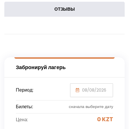
ОТЗЫВЫ
Забронируй лагерь
Период:
Билеты:
сначала выберите дату
0
KZT
Цена: