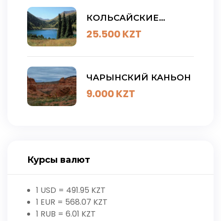
КОЛЬСАЙСКИЕ
ОЗЕРА- КОЯНДЫ-
25.500
KZT
ЧАРЫН
ЧАРЫНСКИЙ КАНЬОН
9.000
KZT
Курсы валют
1 USD =
491.95
KZT
1 EUR =
568.07
KZT
1 RUB =
6.01
KZT