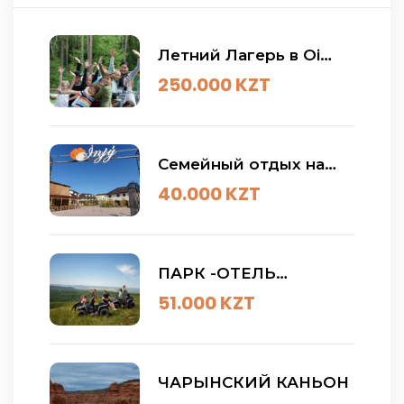
Летний Лагерь в Oi
Qaragai
250.000
KZT
Семейный отдых на
Алаколе / База отдыха
40.000
KZT
Инжу
ПАРК -ОТЕЛЬ
ЗАРЕЧЬЕ
51.000
KZT
ЧАРЫНСКИЙ КАНЬОН