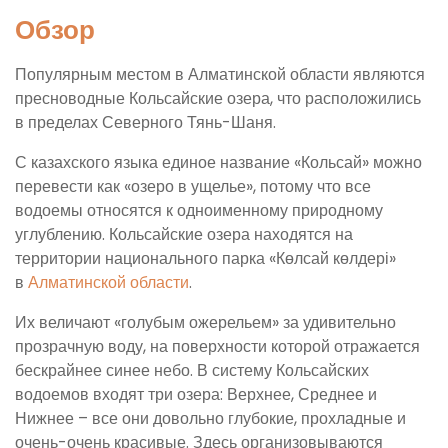
Обзор
Популярным местом в Алматинской области являются
пресноводные Кольсайские озера, что расположились
в пределах Северного Тянь-Шаня.
С казахского языка единое название «Кольсай» можно
перевести как «озеро в ущелье», потому что все
водоемы относятся к одноименному природному
углублению. Кольсайские озера находятся на
территории национального парка «Көлсай көлдері»
в
Алматинской области
.
Их величают «голубым ожерельем» за удивительно
прозрачную воду, на поверхности которой отражается
бескрайнее синее небо. В систему Кольсайских
водоемов входят три озера: Верхнее, Среднее и
Нижнее – все они довольно глубокие, прохладные и
очень-очень красивые. Здесь организовываются