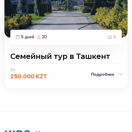
5 дней
20
6
Семейный тур в Ташкент
От
Подробнее
250.000
KZT