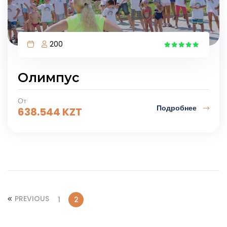
200
7
Олимпус
От
Подробнее
638.544
KZT
PREVIOUS
1
2