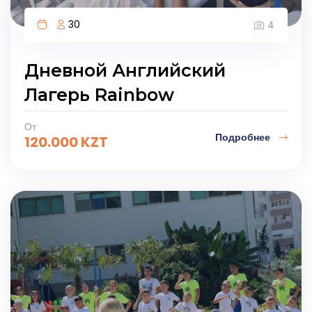
30
4
Дневной Английский
Лагерь Rainbow
От
Подробнее
120.000
KZT