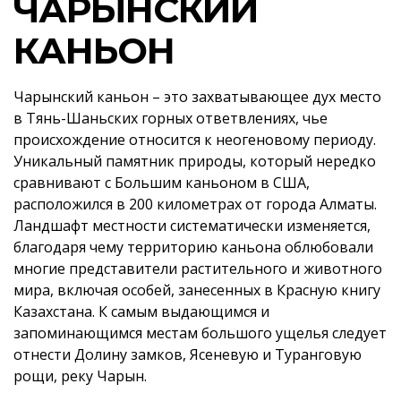
ЧАРЫНСКИЙ
КАНЬОН
Чарынский каньон – это захватывающее дух место
в Тянь-Шаньских горных ответвлениях, чье
происхождение относится к неогеновому периоду.
Уникальный памятник природы, который нередко
сравнивают с Большим каньоном в США,
расположился в 200 километрах от города Алматы.
Ландшафт местности систематически изменяется,
благодаря чему территорию каньона облюбовали
многие представители растительного и животного
мира, включая особей, занесенных в Красную книгу
Казахстана. К самым выдающимся и
запоминающимся местам большого ущелья следует
отнести Долину замков, Ясеневую и Туранговую
рощи, реку Чарын.