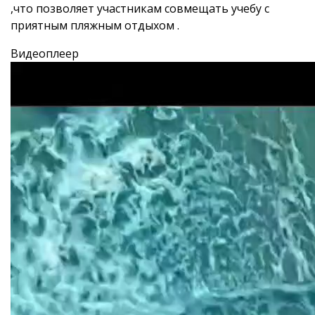
,что позволяет участникам совмещать учебу с
приятным пляжным отдыхом .
Видеоплеер